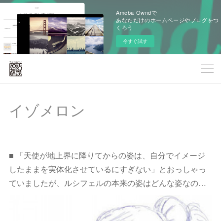
Ameba Owndで
あなただけのホームページやブログをつ
くろう
今すぐ試す
イゾメロン
■ 「天使が地上界に降りてからの姿は、自分でイメージ
したままを実体化させているにすぎない」とおっしゃっ
ていましたが、ルシフェルの本来の姿はどんな姿なの…